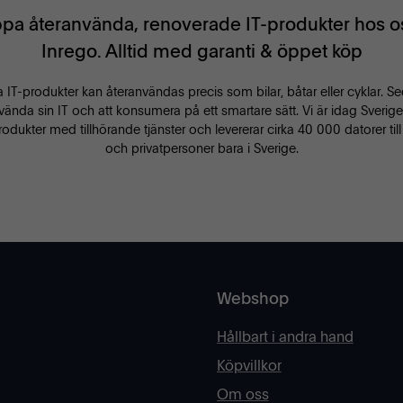
pa återanvända, renoverade IT-produkter hos o
Inrego. Alltid med garanti & öppet köp
IT-produkter kan återanvändas precis som bilar, båtar eller cyklar. Sed
vända sin IT och att konsumera på ett smartare sätt. Vi är idag Sveriges
dukter med tillhörande tjänster och levererar cirka 40 000 datorer til
och privatpersoner bara i Sverige.
Webshop
Hållbart i andra hand
Köpvillkor
Om oss