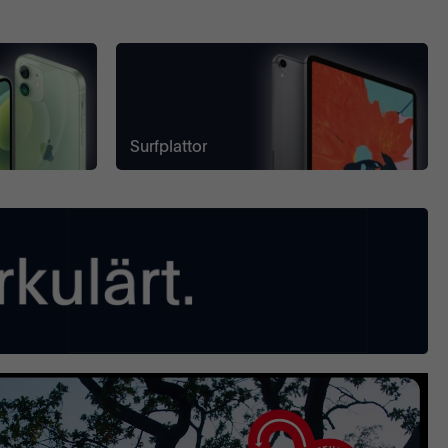
Surfplattor