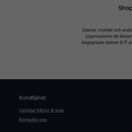
Shop
Datorer, mobiler och andra 
organisationer att återan
begagnade datorer & IT-pro
Kundtjänst
Vanliga frågor & svar
Kontakta oss