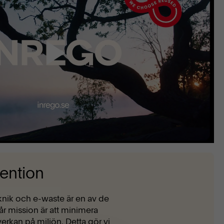
vention
nik och e-waste är en av de
år mission är att minimera
erkan på miljön. Detta gör vi