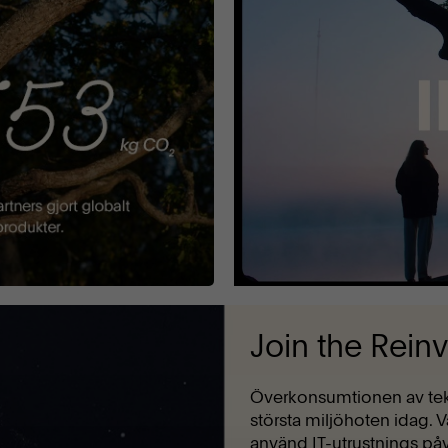
Join the Rein
Överkonsumtionen av tek
största miljöhoten idag. V
använd IT-utrustnings påv