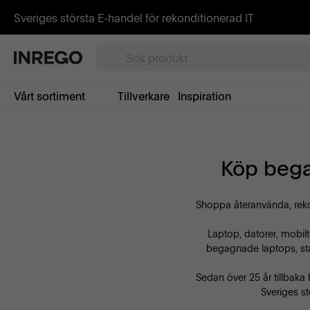
Sveriges största E-handel för rekonditionerad IT
Vårt sortiment
Tillverkare
Inspiration
Köp bega
Shoppa återanvända, reko
Laptop, datorer, mobilt
begagnade laptops, sta
Sedan över 25 år tillbaka 
Sveriges st