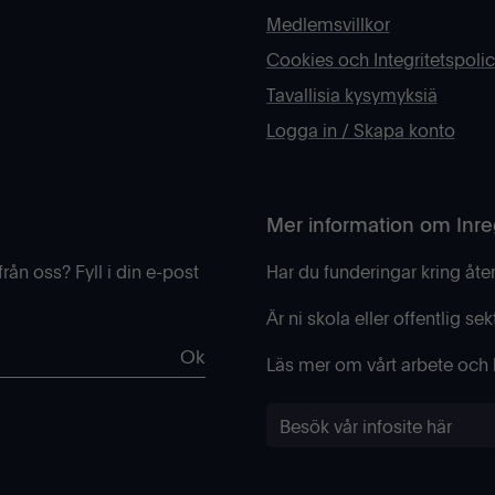
Medlemsvillkor
Cookies och Integritetspoli
Tavallisia kysymyksiä
Logga in / Skapa konto
Mer information om Inr
rån oss? Fyll i din e-post
Har du funderingar kring åte
Är ni skola eller offentlig sek
Ok
Läs mer om vårt arbete och h
Besök vår infosite här