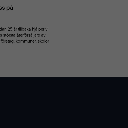
ss på
an 25 år tillbaka hjälper vi
 största återförsäljare av
l företag, kommuner, skolor