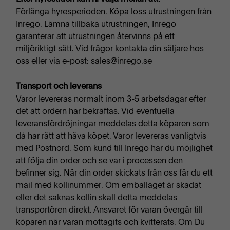
Förlänga hyresperioden. Köpa loss utrustningen från
Inrego. Lämna tillbaka utrustningen, Inrego
garanterar att utrustningen återvinns på ett
miljöriktigt sätt. Vid frågor kontakta din säljare hos
oss eller via e-post:
sales@inrego.se
Transport och leverans
Varor levereras normalt inom 3-5 arbetsdagar efter
det att ordern har bekräftas. Vid eventuella
leveransfördröjningar meddelas detta köparen som
då har rätt att häva köpet. Varor levereras vanligtvis
med Postnord. Som kund till Inrego har du möjlighet
att följa din order och se var i processen den
befinner sig. När din order skickats från oss får du ett
mail med kollinummer. Om emballaget är skadat
eller det saknas kollin skall detta meddelas
transportören direkt. Ansvaret för varan övergår till
köparen när varan mottagits och kvitterats. Om Du