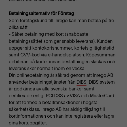
Betalningsalternativ för Företag
Som företagskund till Inrego kan man betala på tre
olika sätt:
- Säker betalning med kort (snabbaste
betalningssättet som ger snabb leverans). Kunden
uppger sitt kontokortsnummer, kortets giltighetstid
samt CVV-kod via e-handelsplatsen. Köpesumman
debiteras på kortet innan beställningen skickas och
leverans sker normalt inom en vecka.
Din onlinebetalning är säkrad genom att Inrego AB
använder betalningstjänster från
DIBS
. DIBS system
är godkända av alla svenska banker samt
certifierade enligt PCI DSS av VISA och MasterCard
för att förmedla betaltransaktioner i högsta
säkerhetsklass. Inrego AB har aldrig tillgång till
kortinformationen och kan inte registrera eller lagra
dina kortuppgifter.