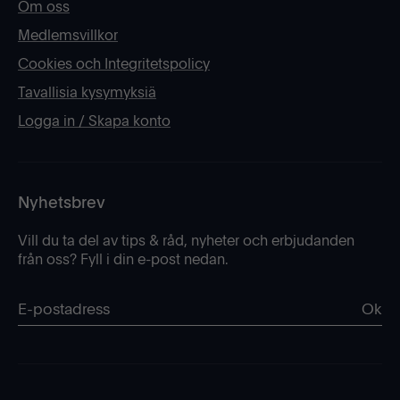
Om oss
Medlemsvillkor
Cookies och Integritetspolicy
Tavallisia kysymyksiä
Logga in / Skapa konto
Nyhetsbrev
Vill du ta del av tips & råd, nyheter och erbjudanden
från oss? Fyll i din e-post nedan.
Ok