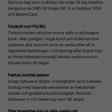
Samma dag som vi skickar din order till dig överförs
pengarna via DIBS till Inrego AB. Vi accepterar VISA
och MasterCard
Förskott mot PG/BG
Ordersumman inklusive moms sätts in på Inregos
bank- eller postgiro. Ange kund och ordernummer.
Leverans sker normalt inom en vecka efter att vi
registrerat betalningen. Vid hävning eller ångrat köp
av förskottsbetald produkt betalas ordersumman
tillbaka inom 30 dagar.
Faktura juridisk person
Inrego fakturerar skolor, myndigheter samt svenska
företag med löpande verksamhet av betydande
storlek och godkänd kreditvärdighet. Normalt
fakturerar vi mot betalning inom 30 dagar.
Efter hyrestiden kan ni välja mellan att: