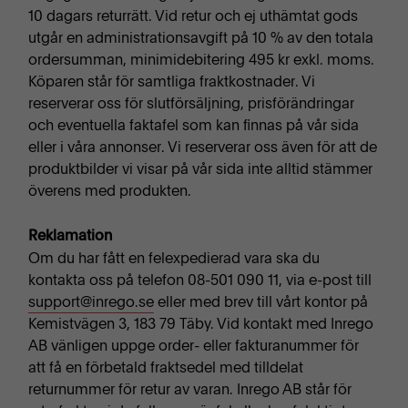
10 dagars returrätt. Vid retur och ej uthämtat gods
utgår en administrationsavgift på 10 % av den totala
ordersumman, minimidebitering 495 kr exkl. moms.
Köparen står för samtliga fraktkostnader. Vi
reserverar oss för slutförsäljning, prisförändringar
och eventuella faktafel som kan finnas på vår sida
eller i våra annonser. Vi reserverar oss även för att de
produktbilder vi visar på vår sida inte alltid stämmer
överens med produkten.
Reklamation
Om du har fått en felexpedierad vara ska du
kontakta oss på telefon 08-501 090 11, via e-post till
support@inrego.se
eller med brev till vårt kontor på
Kemistvägen 3, 183 79 Täby. Vid kontakt med Inrego
AB vänligen uppge order- eller fakturanummer för
att få en förbetald fraktsedel med tilldelat
returnummer för retur av varan. Inrego AB står för