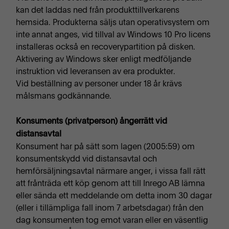
kan det laddas ned från produkttillverkarens
hemsida. Produkterna säljs utan operativsystem om
inte annat anges, vid tillval av Windows 10 Pro licens
installeras också en recoverypartition på disken.
Aktivering av Windows sker enligt medföljande
instruktion vid leveransen av era produkter.
Vid beställning av personer under 18 år krävs
målsmans godkännande.
Konsuments (privatperson) ångerrätt vid
distansavtal
Konsument har på sätt som lagen (2005:59) om
konsumentskydd vid distansavtal och
hemförsäljningsavtal närmare anger, i vissa fall rätt
att frånträda ett köp genom att till Inrego AB lämna
eller sända ett meddelande om detta inom 30 dagar
(eller i tillämpliga fall inom 7 arbetsdagar) från den
dag konsumenten tog emot varan eller en väsentlig