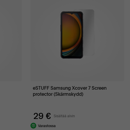
eSTUFF Samsung Xcover 7 Screen
protector (Skärmskydd)
29 €
Sisältää alvin
Varastossa