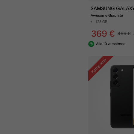
SAMSUNG GALAXY
Awesome Graphite
128 GB
369 €
469 €
Alle 10 varastossa
Kampanja