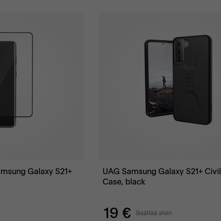
Samsung Galaxy S21+
UAG Samsung Galaxy S21+ Civil
H
Case, black
19 €
Sisältää alvin