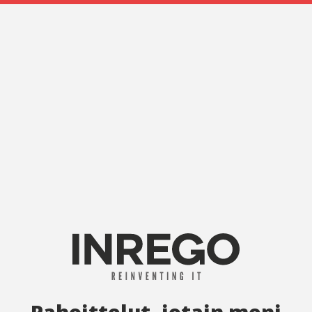
Pahoittelut, jotain meni