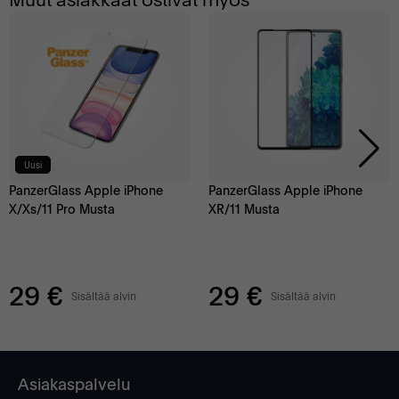
Uusi
PanzerGlass Apple iPhone
PanzerGlass Apple iPhone
X/Xs/11 Pro Musta
XR/11 Musta
29 €
29 €
Sisältää alvin
Sisältää alvin
Asiakaspalvelu