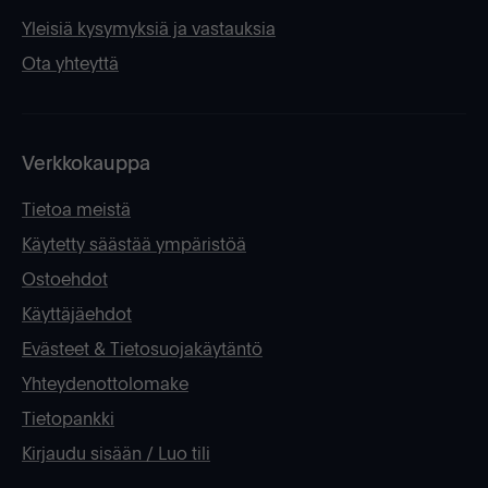
Yleisiä kysymyksiä ja vastauksia
Ota yhteyttä
Verkkokauppa
Tietoa meistä
Käytetty säästää ympäristöä
Ostoehdot
Käyttäjäehdot
Evästeet & Tietosuojakäytäntö
Yhteydenottolomake
Tietopankki
Kirjaudu sisään / Luo tili