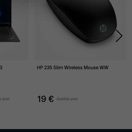
3
HP 235 Slim Wireless Mouse WW
19 €
ä alvin
Sisältää alvin