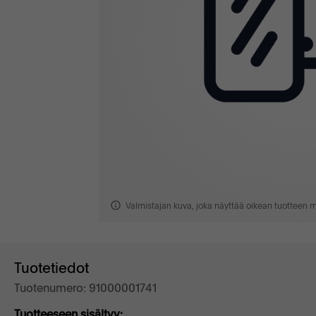
Valmistajan kuva, joka näyttää oikean tuotteen mal
Tuotetiedot
Tuotenumero: 91000001741
Tuotteeseen sisältyy: