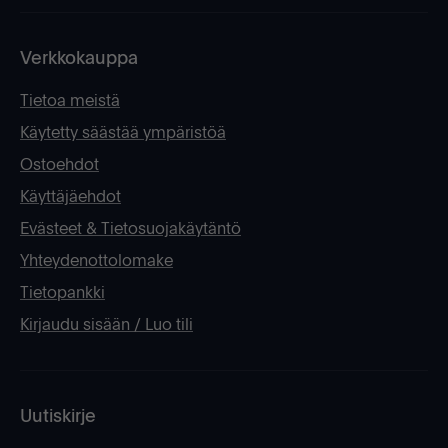
Verkkokauppa
Tietoa meistä
Käytetty säästää ympäristöä
Ostoehdot
Käyttäjäehdot
Evästeet & Tietosuojakäytäntö
Yhteydenottolomake
Tietopankki
Kirjaudu sisään / Luo tili
Uutiskirje