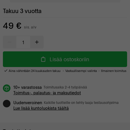
Takuu 3 vuotta
49 €
sis. alv
Lisää ostoskoriin
Aina vähintään 24 kuukauden takuu
Vastuullisempi valinta
Ilmainen toimitus
10+ varastossa
Toimitusaika 2-4 työpäivää
Toimitus-, palautus- ja maksutiedot
Uudenveroinen
Kaikille tuotteille on tehty laaja testausohjelma
Lue lisää kuntoluokista täältä