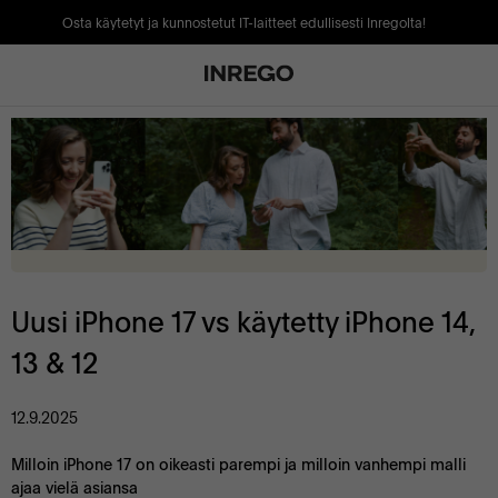
Osta käytetyt ja kunnostetut IT-laitteet edullisesti Inregolta!
Uusi iPhone 17 vs käytetty iPhone 14,
13 & 12
12.9.2025
Milloin iPhone 17 on oikeasti parempi ja milloin vanhempi malli
ajaa vielä asiansa