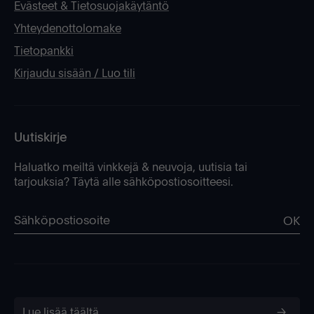
Evästeet & Tietosuojakäytäntö
Yhteydenottolomake
Tietopankki
Kirjaudu sisään / Luo tili
Uutiskirje
Haluatko meiltä vinkkejä & neuvoja, uutisia tai
tarjouksia? Täytä alle sähköpostiosoitteesi.
OK
Lue lisää täältä