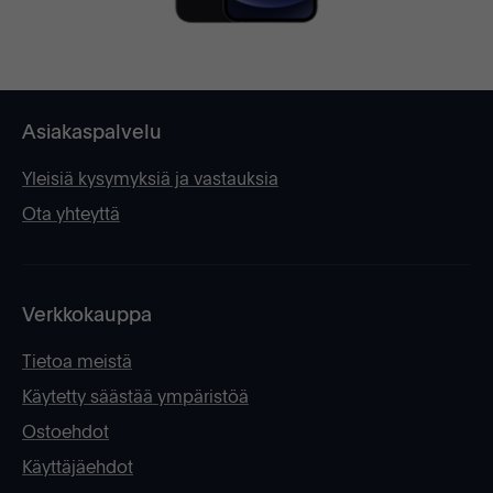
Asiakaspalvelu
Yleisiä kysymyksiä ja vastauksia
Ota yhteyttä
Verkkokauppa
Tietoa meistä
Käytetty säästää ympäristöä
Ostoehdot
Käyttäjäehdot