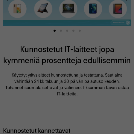
Kunnostetut IT-laitteet jopa
kymmeniä prosentteja edullisemmin
Käytetyt yrityslaitteet kunnostettuna ja testattuna. Saat aina
vähintään 24 kk takuun ja 30 päivän palautusoikeuden.
Tuhannet suomalaiset ovat jo valinneet fiksumman tavan ostaa
IT-laitteita.
Kunnostetut kannettavat