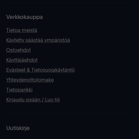
Verkkokauppa
Tietoa meistä
Käytetty säästää ympäristöä
Ostoehdot
Käyttäjäehdot
Evästeet & Tietosuojakäytäntö
Yhteydenottolomake
Tietopankki
Kirjaudu sisään / Luo tili
Uutiskirje