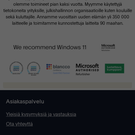
olemme toimineet pian kaksi vuotta. Myymme käytettyjä
tietokoneita yrityksille, julkishallinnon organisaatioille kuten kouluille
sekä kuluttajille. Annamme vuosittain uuden elämän yli 350 000
laitteelle ja toimitamme kunnostettuja laitteita 90 maahan.
Asiakaspalvelu
Yleisiä kysymyksiä ja vastauksia
Ota yhteyttä