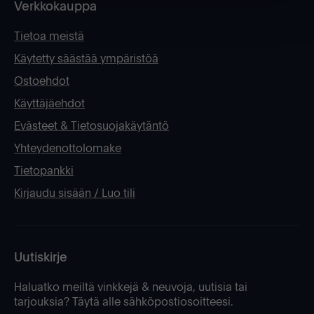
Verkkokauppa
Tietoa meistä
Käytetty säästää ympäristöä
Ostoehdot
Käyttäjäehdot
Evästeet & Tietosuojakäytäntö
Yhteydenottolomake
Tietopankki
Kirjaudu sisään / Luo tili
Uutiskirje
Haluatko meiltä vinkkejä & neuvoja, uutisia tai
tarjouksia? Täytä alle sähköpostiosoitteesi.