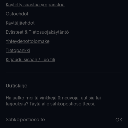
Käytetty säästää ympäristöä
Ostoehdot
Käyttäjäehdot
Evästeet & Tietosuojakäytäntö
Yhteydenottolomake
Tietopankki
Kirjaudu sisään / Luo tili
Uutiskirje
Haluatko meiltä vinkkejä & neuvoja, uutisia tai
tarjouksia? Täytä alle sähköpostiosoitteesi.
OK