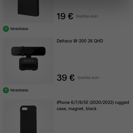
19 €
Sisältää alvin
Varastossa
Deltaco W-200 2K QHD
39 €
Sisältää alvin
Varastossa
iPhone 6/7/8/SE (2020/2022) rugged
case, magnet, black