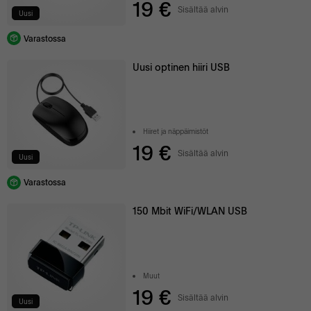
19 €
Sisältää alvin
Uusi
Varastossa
Uusi optinen hiiri USB
Hiiret ja näppäimistöt
19 €
Sisältää alvin
Uusi
Varastossa
150 Mbit WiFi/WLAN USB
Muut
19 €
Sisältää alvin
Uusi