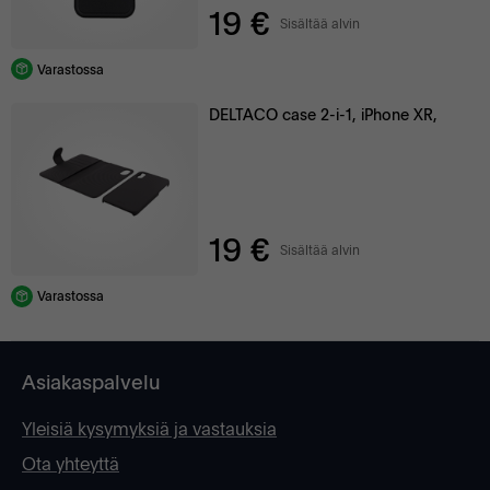
19 €
Sisältää alvin
Varastossa
DELTACO case 2-i-1, iPhone XR,
19 €
Sisältää alvin
Varastossa
Asiakaspalvelu
Yleisiä kysymyksiä ja vastauksia
Ota yhteyttä