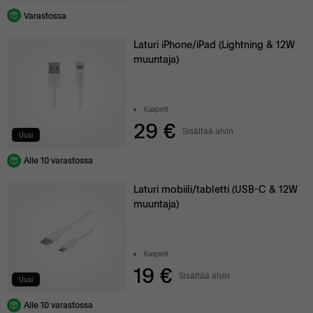
Varastossa
Laturi iPhone/iPad (Lightning & 12W
muuntaja)
Kaapelit
29 €
Sisältää alvin
Uusi
Alle 10 varastossa
Laturi mobiili/tabletti (USB-C & 12W
muuntaja)
Kaapelit
19 €
Sisältää alvin
Uusi
Alle 10 varastossa