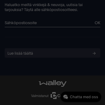
Haluatko meiltä vinkkejä & neuvoja, uutisia tai
tarjouksia? Täytä alle sähköpostiosoitteesi.
OK
Lue lisää täältä
Valmistanut
Chatta med oss