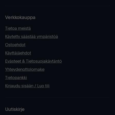
Verkkokauppa
Tietoa meistä
Käytetty säästää ympäristöä
Ostoehdot
Käyttäjäehdot
Evästeet & Tietosuojakäytäntö
Yhteydenottolomake
Tietopankki
Kirjaudu sisään / Luo tili
Uutiskirje