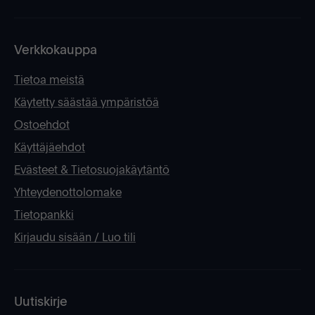
Verkkokauppa
Tietoa meistä
Käytetty säästää ympäristöä
Ostoehdot
Käyttäjäehdot
Evästeet & Tietosuojakäytäntö
Yhteydenottolomake
Tietopankki
Kirjaudu sisään / Luo tili
Uutiskirje