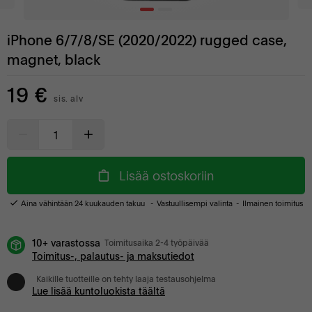
iPhone 6/7/8/SE (2020/2022) rugged case,
magnet, black
19 €
sis. alv
Lisää ostoskoriin
Aina vähintään 24 kuukauden takuu
Vastuullisempi valinta
Ilmainen toimitus
10+ varastossa
Toimitusaika 2-4 työpäivää
Toimitus-, palautus- ja maksutiedot
Kaikille tuotteille on tehty laaja testausohjelma
Lue lisää kuntoluokista täältä