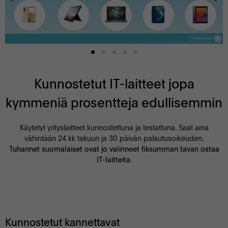
Kunnostetut IT-laitteet jopa
kymmeniä prosentteja edullisemmin
Käytetyt yrityslaitteet kunnostettuna ja testattuna. Saat aina
vähintään 24 kk takuun ja 30 päivän palautusoikeuden.
Tuhannet suomalaiset ovat jo valinneet fiksumman tavan ostaa
IT-laitteita.
Kunnostetut kannettavat