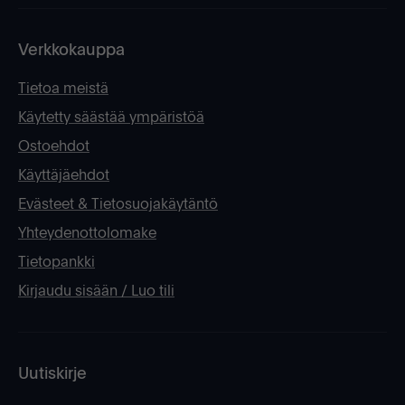
Verkkokauppa
Tietoa meistä
Käytetty säästää ympäristöä
Ostoehdot
Käyttäjäehdot
Evästeet & Tietosuojakäytäntö
Yhteydenottolomake
Tietopankki
Kirjaudu sisään / Luo tili
Uutiskirje