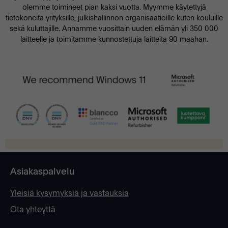
olemme toimineet pian kaksi vuotta. Myymme käytettyjä
tietokoneita yrityksille, julkishallinnon organisaatioille kuten kouluille
sekä kuluttajille. Annamme vuosittain uuden elämän yli 350 000
laitteelle ja toimitamme kunnostettuja laitteita 90 maahan.
Asiakaspalvelu
Yleisiä kysymyksiä ja vastauksia
Ota yhteyttä