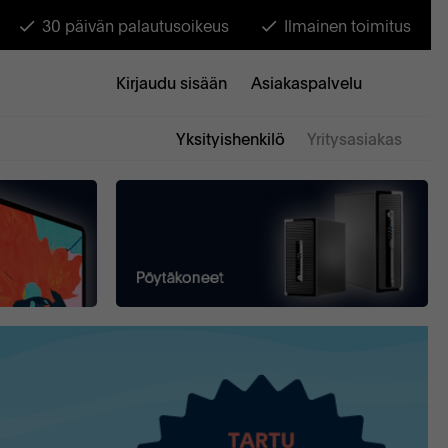
30 päivän palautusoikeus
Ilmainen toimitus
Kirjaudu sisään
Asiakaspalvelu
Yksityishenkilö
Yritysasiakas