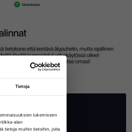
Varastossa
Tietoja
 ominaisuuksien tukemiseen
tiikka-alan
ietoja muihin tietoihin, joita