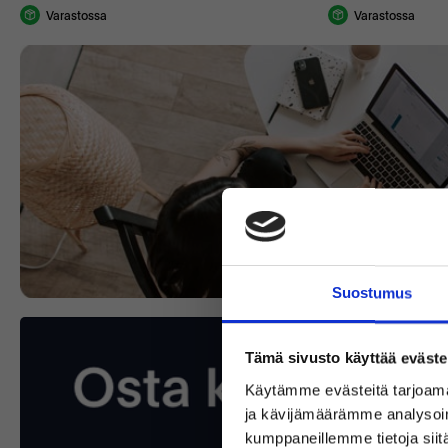
Varastossa
Varastossa
Suostumus
Tämä sivusto käyttää eväste
Käytämme evästeitä tarjoama
ja kävijämäärämme analysoim
kumppaneillemme tietoja siitä