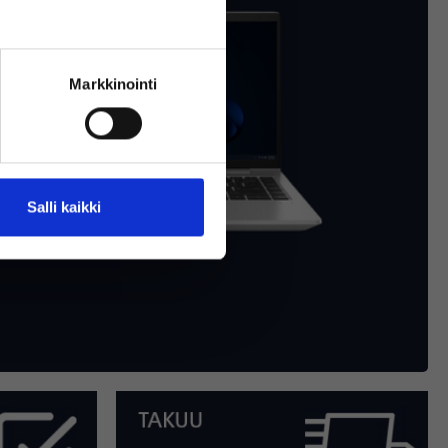
Markkinointi
Salli kaikki