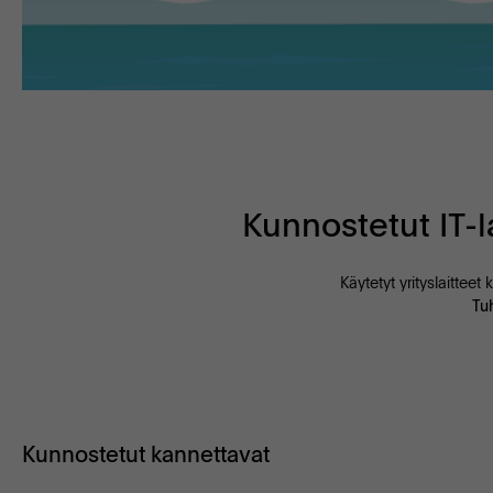
Kunnostetut IT-
Käytetyt yrityslaittee
Tu
Kunnostetut kannettavat