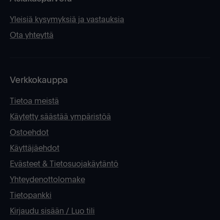
Yleisiä kysymyksiä ja vastauksia
Ota yhteyttä
Verkkokauppa
Tietoa meistä
Käytetty säästää ympäristöä
Ostoehdot
Käyttäjäehdot
Evästeet & Tietosuojakäytäntö
Yhteydenottolomake
Tietopankki
Kirjaudu sisään / Luo tili