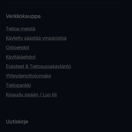
Verkkokauppa
Tietoa meistä
Käytetty säästää ympäristöä
Ostoehdot
Käyttäjäehdot
Evästeet & Tietosuojakäytäntö
Yhteydenottolomake
Tietopankki
Kirjaudu sisään / Luo tili
Uutiskirje