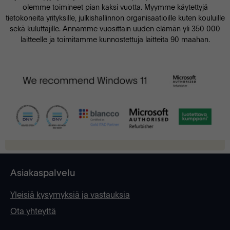
olemme toimineet pian kaksi vuotta. Myymme käytettyjä
tietokoneita yrityksille, julkishallinnon organisaatioille kuten kouluille
sekä kuluttajille. Annamme vuosittain uuden elämän yli 350 000
laitteelle ja toimitamme kunnostettuja laitteita 90 maahan.
Asiakaspalvelu
Yleisiä kysymyksiä ja vastauksia
Ota yhteyttä