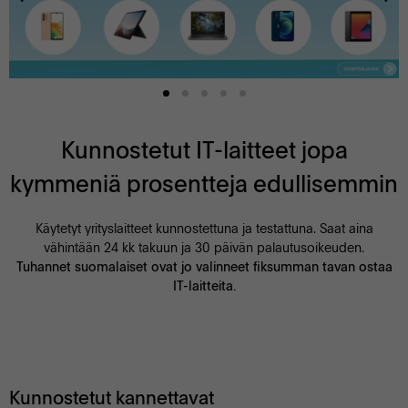
Kunnostetut IT-laitteet jopa
kymmeniä prosentteja edullisemmin
Käytetyt yrityslaitteet kunnostettuna ja testattuna. Saat aina
vähintään 24 kk takuun ja 30 päivän palautusoikeuden.
Tuhannet suomalaiset ovat jo valinneet fiksumman tavan ostaa
IT-laitteita.
Kunnostetut kannettavat