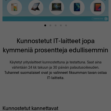
Kunnostetut IT-laitteet jopa
kymmeniä prosentteja edullisemmin
Käytetyt yrityslaitteet kunnostettuna ja testattuna. Saat aina
vähintään 24 kk takuun ja 30 päivän palautusoikeuden.
Tuhannet suomalaiset ovat jo valinneet fiksumman tavan ostaa
IT-laitteita.
Kunnostetut kannettavat