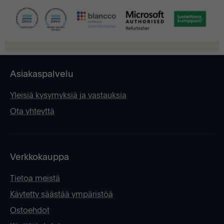
Asiakaspalvelu
Yleisiä kysymyksiä ja vastauksia
Ota yhteyttä
Verkkokauppa
Tietoa meistä
Käytetty säästää ympäristöä
Ostoehdot