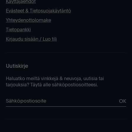
Käyttäjäehdot
Evästeet & Tietosuojakäytäntö
Yhteydenottolomake
Tietopankki
Kirjaudu sisään / Luo tili
Uutiskirje
Haluatko meiltä vinkkejä & neuvoja, uutisia tai
tarjouksia? Täytä alle sähköpostiosoitteesi.
OK