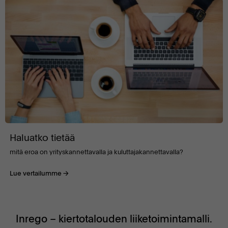
Haluatko tietää
mitä eroa on yrityskannettavalla ja kuluttajakannettavalla?
Lue vertailumme
Inrego – kiertotalouden liiketoimintamalli.