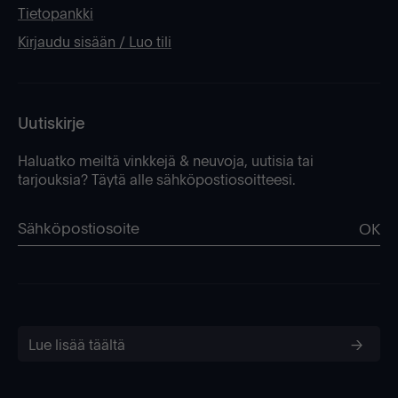
Tietopankki
Kirjaudu sisään / Luo tili
Uutiskirje
Haluatko meiltä vinkkejä & neuvoja, uutisia tai
tarjouksia? Täytä alle sähköpostiosoitteesi.
OK
Lue lisää täältä