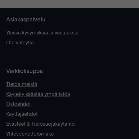
Asiakaspalvelu
Yleisiä kysymyksiä ja vastauksia
Ota yhteyttä
Verkkokauppa
Tietoa meistä
Käytetty säästää ympäristöä
Ostoehdot
Käyttäjäehdot
Evästeet & Tietosuojakäytäntö
Yhteydenottolomake