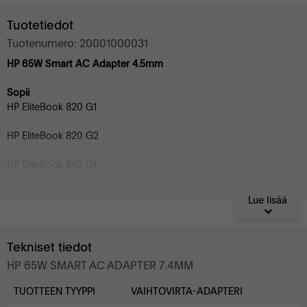
Tuotetiedot
Tuotenumero: 20001000031
HP 65W Smart AC Adapter 4.5mm
Sopii
HP EliteBook 820 G1
HP EliteBook 820 G2
HP EliteBook 840 G1
HP EliteBook 840 G2
Lue lisää
Tekniset tiedot
HP 65W SMART AC ADAPTER 7.4MM
TUOTTEEN TYYPPI
VAIHTOVIRTA-ADAPTERI