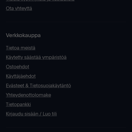
Ota yhteyttä
Verkkokauppa
Tietoa meistä
Käytetty säästää ympäristöä
Ostoehdot
Käyttäjäehdot
Evästeet & Tietosuojakäytäntö
Yhteydenottolomake
Tietopankki
Kirjaudu sisään / Luo tili