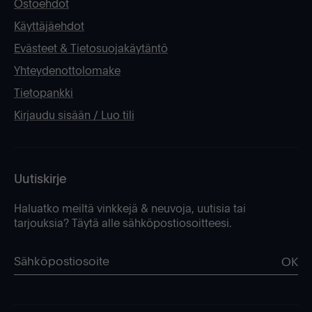
Ostoehdot
Käyttäjäehdot
Evästeet & Tietosuojakäytäntö
Yhteydenottolomake
Tietopankki
Kirjaudu sisään / Luo tili
Uutiskirje
Haluatko meiltä vinkkejä & neuvoja, uutisia tai
tarjouksia? Täytä alle sähköpostiosoitteesi.
OK